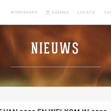
WORKSHOPS
AGENDA
LOCATIE
CA
NIEUWS