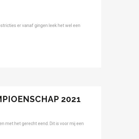
estricties er vanaf gingen leek het wel een
MPIOENSCHAP 2021
met het gerecht eend. Dit is voor mij een