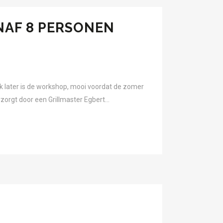
NAF 8 PERSONEN
later is de workshop, mooi voordat de zomer
zorgt door een Grillmaster Egbert...