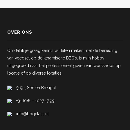
OVER ONS
Omdat ik je graag kennis wil laten maken met de bereiding
van voedsel op de keramische BBQ’s, is mijn hobby
uitgegroeid naar het professioneel geven van workshops op
locatie of op diverse locaties.
5691, Son en Breugel
+31 (0)6 – 1027 17 99
info@bbqclass.nl