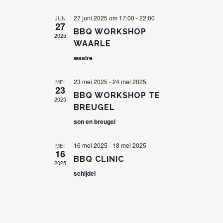
27 juni 2025 om 17:00
-
22:00
JUN
27
BBQ WORKSHOP
2025
WAARLE
waalre
23 mei 2025
-
24 mei 2025
MEI
23
BBQ WORKSHOP TE
2025
BREUGEL
son en breugel
16 mei 2025
-
18 mei 2025
MEI
16
BBQ CLINIC
2025
schijdel