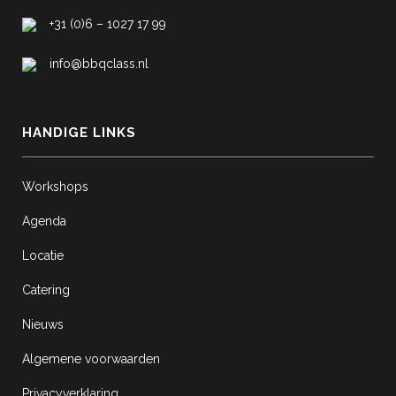
+31 (0)6 – 1027 17 99
info@bbqclass.nl
HANDIGE LINKS
Workshops
Agenda
Locatie
Catering
Nieuws
Algemene voorwaarden
Privacyverklaring