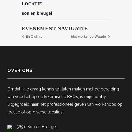
LOCATIE
son en breugel
EVENEMENT NAVIGATIE
BBQ clinic
bbq workshop Waarle
OVER ONS
Omdat ik je graag kennis wil laten maken met de bereiding
van voedsel op de keramische BBQ’s, is mijn hobby
uitgegroeid naar het professioneel geven van workshops op
locatie of op diverse locaties.
5691, Son en Breugel