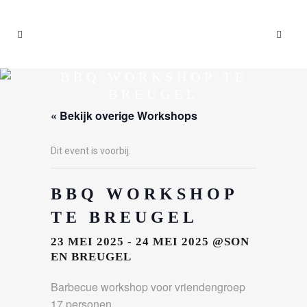
BBQ WORKSHOP TE
BREUGEL
« Bekijk overige Workshops
Dit event is voorbij.
BBQ WORKSHOP
TE BREUGEL
23 MEI 2025
-
24 MEI 2025
@SON
EN BREUGEL
Barbecue workshop voor vriendengroep
17 personen