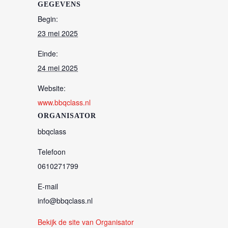
GEGEVENS
Begin:
23 mei 2025
Einde:
24 mei 2025
Website:
www.bbqclass.nl
ORGANISATOR
bbqclass
Telefoon
0610271799
E-mail
info@bbqclass.nl
Bekijk de site van Organisator