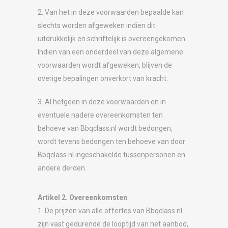
2. Van het in deze voorwaarden bepaalde kan
slechts worden afgeweken indien dit
uitdrukkelijk en schriftelijk is overeengekomen.
Indien van een onderdeel van deze algemene
voorwaarden wordt afgeweken, blijven de
overige bepalingen onverkort van kracht.
3. Al hetgeen in deze voorwaarden en in
eventuele nadere overeenkomsten ten
behoeve van Bbqclass.nl wordt bedongen,
wordt tevens bedongen ten behoeve van door
Bbqclass.nl ingeschakelde tussenpersonen en
andere derden.
Artikel 2. Overeenkomsten
1. De prijzen van alle offertes van Bbqclass.nl
zijn vast gedurende de looptijd van het aanbod,