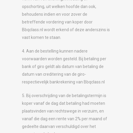
opschorting, uit welken hoofde dan ook,
behoudens indien en voor zover de
betreffende vordering van koper door
Bbqclass.nl wordt erkend of deze anderszins is
vast komen te staan.
4. Aan de bestelling kunnen nadere
voorwaarden worden gesteld. Bij betaling per
bank of giro geldt als datum van betaling de
datum van creditering van de giro-
respectievelijk bankrekening van Bbqclass.nl
5. Bij overschrijding van de betalingstermijn is
koper vanaf de dag dat betaling had moeten
plaatsvinden van rechtswege in verzuim, en
vanaf die dag een rente van 2% per maand of
gedeelte daarvan verschuldigd over het