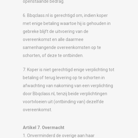
openstaande bedrag.
6. Bbqclass.nl is gerechtigd om, indien koper
met enige betaling waartoe hij is gehouden in
gebreke blijft de uitvoering van de
overeenkomst en alle daarmee
samenhangende overeenkomsten op te
schorten, of deze te ontbinden.
7. Koper is niet gerechtigd enige verplichting tot
betaling of terug levering op te schorten in
afwachting van nakoming van een verplichting
door Bbqclass.nl, tenzij beide verplichtingen
voortvloeien uit (ontbinding van) dezelfde
overeenkomst.
Artikel 7. Overmacht
1. Onverminderd de overige aan haar