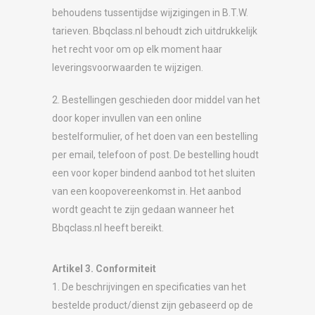
behoudens tussentijdse wijzigingen in B.T.W.
tarieven. Bbqclass.nl behoudt zich uitdrukkelijk
het recht voor om op elk moment haar
leveringsvoorwaarden te wijzigen.
2. Bestellingen geschieden door middel van het
door koper invullen van een online
bestelformulier, of het doen van een bestelling
per email, telefoon of post. De bestelling houdt
een voor koper bindend aanbod tot het sluiten
van een koopovereenkomst in. Het aanbod
wordt geacht te zijn gedaan wanneer het
Bbqclass.nl heeft bereikt.
Artikel 3. Conformiteit
1. De beschrijvingen en specificaties van het
bestelde product/dienst zijn gebaseerd op de