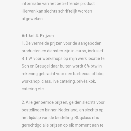
informatie van het betreffende product.
Hiervan kan slechts schriftelijk worden
afgeweken.
Artikel 4. Prijzen
1. De vermelde prijzen voor de aangeboden
producten en diensten zijn in euro’s, inclusief
B.T.W. voor workshops op mijn werk locatie te
Son en Breugel daar buiten wordt 6% btw in
rekening gebracht voor een barbecue of bbq
workshop, class, live catering, privés kok,
catering etc.
2. Alle genoemde prijzen, gelden slechts voor
bestellingen binnen Nederland, en slechts op
het tijdstip van de bestelling. Bbqclass.nl is
gerechtigd alle prijzen op elk moment aan te