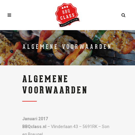
ALGEMENE VOORWAARDEN
ALGEMENE
VOORWAARDEN
Januari 2017
BBQclass.nl
– Vlinderlaan 43 – 5691RK – Son
en Breugel