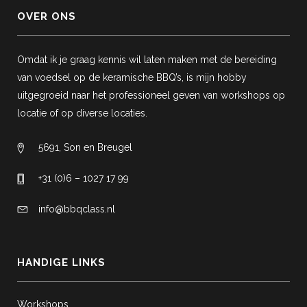
OVER ONS
Omdat ik je graag kennis wil laten maken met de bereiding
van voedsel op de keramische BBQ’s, is mijn hobby
uitgegroeid naar het professioneel geven van workshops op
locatie of op diverse locaties.
5691, Son en Breugel
+31 (0)6 – 1027 17 99
info@bbqclass.nl
HANDIGE LINKS
Workshops