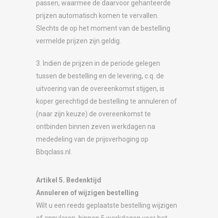
passen, waarmee de daarvoor gehanteerde
prijzen automatisch komen te vervallen.
Slechts de op het moment van de bestelling
vermelde prijzen zijn geldig.
3. Indien de prijzen in de periode gelegen
tussen de bestelling en de levering, c.q. de
uitvoering van de overeenkomst stijgen, is
koper gerechtigd de bestelling te annuleren of
(naar zijn keuze) de overeenkomst te
ontbinden binnen zeven werkdagen na
mededeling van de prijsverhoging op
Bbqclass.nl.
Artikel 5. Bedenktijd
Annuleren of wijzigen bestelling
Wilt u een reeds geplaatste bestelling wijzigen
of annuleren, binnen 5 werkdagen voor het