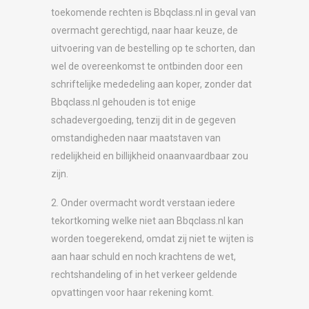
toekomende rechten is Bbqclass.nl in geval van
overmacht gerechtigd, naar haar keuze, de
uitvoering van de bestelling op te schorten, dan
wel de overeenkomst te ontbinden door een
schriftelijke mededeling aan koper, zonder dat
Bbqclass.nl gehouden is tot enige
schadevergoeding, tenzij dit in de gegeven
omstandigheden naar maatstaven van
redelijkheid en billijkheid onaanvaardbaar zou
zijn.
2. Onder overmacht wordt verstaan iedere
tekortkoming welke niet aan Bbqclass.nl kan
worden toegerekend, omdat zij niet te wijten is
aan haar schuld en noch krachtens de wet,
rechtshandeling of in het verkeer geldende
opvattingen voor haar rekening komt.