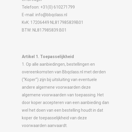
Telefoon: +31(0) 610271799
E-mail: info@bbqclass.nl
KvK: 17206449 NL817985839B01
BTW: NL817985839.B01
Artikel 1. Toepasselijkheid
1. Op alle aanbiedingen, bestellingen en
overeenkomsten van Bbqclass.nl met derden
(“Koper”) zijn bij uitsluiting van eventuele
andere algemene voorwaarden deze
algemene voorwaarden van toepassing. Het
door koper accepteren van een aanbieding dan
wel het doen van een bestelling houdt in dat
koper de toepasselijkheid van deze
voorwaarden aanvaardt.