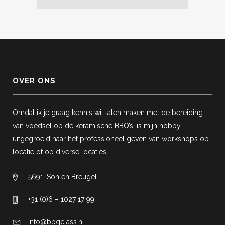
OVER ONS
Omdat ik je graag kennis wil laten maken met de bereiding
van voedsel op de keramische BBQ’s, is mijn hobby
uitgegroeid naar het professioneel geven van workshops op
locatie of op diverse locaties.
5691, Son en Breugel
+31 (0)6 – 1027 17 99
info@bbqclass.nl