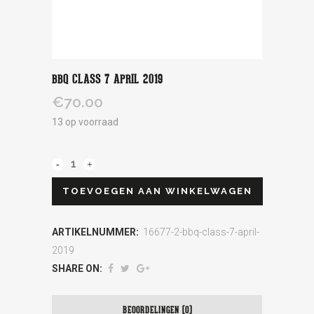
BBQ CLASS 7 APRIL 2019
€
70.00
13 op voorraad
TOEVOEGEN AAN WINKELWAGEN
ARTIKELNUMMER:
16677-2-bbq-class-7-april-
2019
SHARE ON:
BEOORDELINGEN (0)