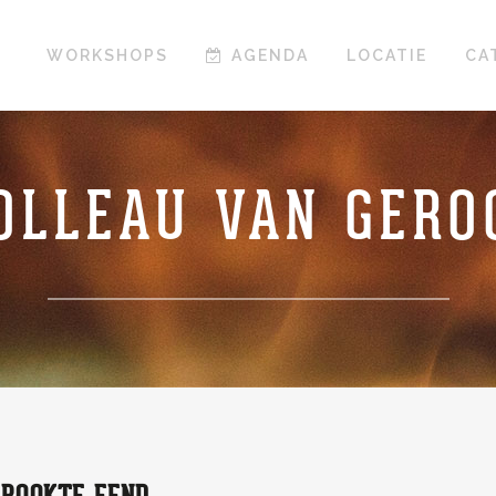
WORKSHOPS
AGENDA
LOCATIE
CA
ROLLEAU VAN GERO