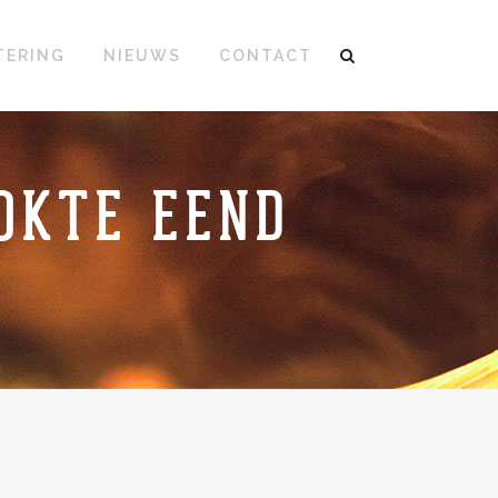
TERING
NIEUWS
CONTACT
OKTE EEND