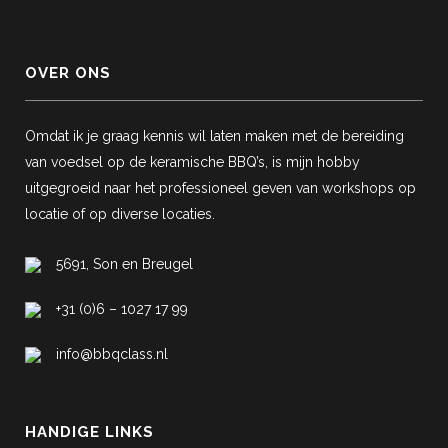
OVER ONS
Omdat ik je graag kennis wil laten maken met de bereiding
van voedsel op de keramische BBQ’s, is mijn hobby
uitgegroeid naar het professioneel geven van workshops op
locatie of op diverse locaties.
5691, Son en Breugel
+31 (0)6 – 1027 17 99
info@bbqclass.nl
HANDIGE LINKS