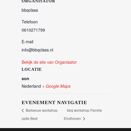
ORGANISATOR
bbqclass
Telefoon
0610271799
E-mail
info@bbqclass.nl
Bekijk de site van Organisator
LOCATIE
son
Nederland
+ Google Maps
EVENEMENT NAVIGATIE
Barbecue workshop
bbq workshop Familie
optie Best
Eindhoven