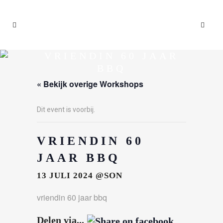
VRIENDIN 60 JAAR
BBQ
« Bekijk overige Workshops
Dit event is voorbij.
VRIENDIN 60
JAAR BBQ
13 JULI 2024
@SON
vriendin 60 jaar bbq
Delen via...