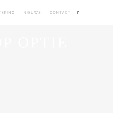
TERING
NIEUWS
CONTACT
P OPTIE