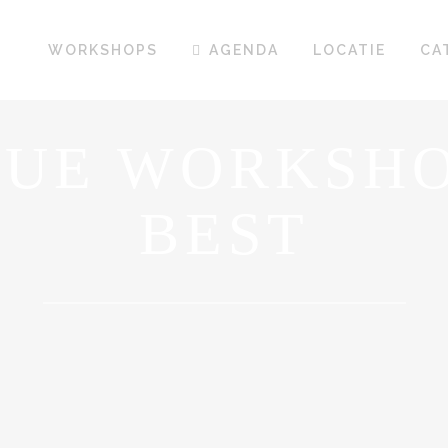
WORKSHOPS
AGENDA
LOCATIE
CA
UE WORKSHO
BEST