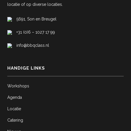
locatie of op diverse locaties.
5691, Son en Breugel
+31 (0)6 – 1027 17 99
info@bbqclass.nl
HANDIGE LINKS
Workshops
Agenda
Locatie
Catering