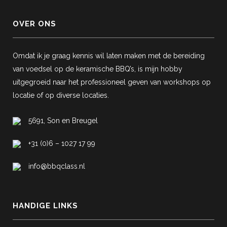
OVER ONS
Omdat ik je graag kennis wil laten maken met de bereiding
van voedsel op de keramische BBQ’s, is mijn hobby
uitgegroeid naar het professioneel geven van workshops op
locatie of op diverse locaties.
5691, Son en Breugel
+31 (0)6 – 1027 17 99
info@bbqclass.nl
HANDIGE LINKS