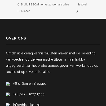
Bruiloft BBQ diner verzorgen als prive
festival
BBQ chef
OVER ONS
Omdat ik je graag kennis wil laten maken met de bereiding
van voedsel op de keramische BBQ’s, is mijn hobby
uitgegroeid naar het professioneel geven van workshops op
locatie of op diverse locaties.
5691, Son en Breugel
+31 (0)6 – 1027 17 99
info@bbqclass.nl