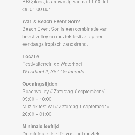
BBQclass, is aanwezig van ca 11:00 tot
ca. 01:00 uur
Wat is Beach Event Son?
Beach Event Son is een combinatie van
beachvolley en muziek festival op een
eendaags tropisch zandstrand.
Locatie
Festivalterrein de Waterhoef
Waterhoef 2, Sint-Oedenrode
Openingstijden
Beachvolley // Zaterdag
1
september //
09:30 – 18:00
Muziek festival // Zaterdag 1 september //
20:00 – 01:00
Minimale leeftijd
De minimale leeftijd voor het muziek