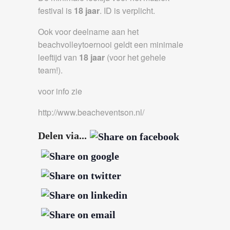
festival is
18 jaar
. ID is verplicht.
Ook voor deelname aan het
beachvolleytoernooi geldt een minimale
leeftijd van
18 jaar
(voor het gehele
team!).
voor info zie
http://www.beacheventson.nl/
Delen via...