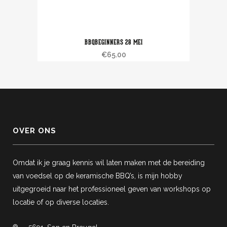
BBQBEGINNERS 28 MEI
€
65.00
OVER ONS
Omdat ik je graag kennis wil laten maken met de bereiding
van voedsel op de keramische BBQ’s, is mijn hobby
uitgegroeid naar het professioneel geven van workshops op
locatie of op diverse locaties.