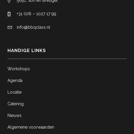
5691, Son en Breugel
+31 (0)6 – 1027 17 99
info@bbqclass.nl
HANDIGE LINKS
Workshops
Agenda
Locatie
Catering
Nieuws
Algemene voorwaarden