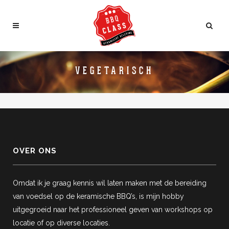
VEGETARISCH
OVER ONS
Omdat ik je graag kennis wil laten maken met de bereiding
van voedsel op de keramische BBQ’s, is mijn hobby
uitgegroeid naar het professioneel geven van workshops op
locatie of op diverse locaties.