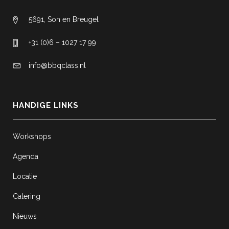
5691, Son en Breugel
+31 (0)6 – 1027 17 99
info@bbqclass.nl
HANDIGE LINKS
Workshops
Agenda
Locatie
Catering
Nieuws