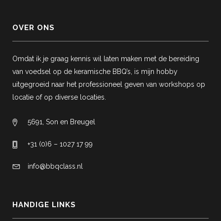
OVER ONS
Omdat ik je graag kennis wil laten maken met de bereiding
van voedsel op de keramische BBQ’s, is mijn hobby
uitgegroeid naar het professioneel geven van workshops op
locatie of op diverse locaties.
5691, Son en Breugel
+31 (0)6 – 1027 17 99
info@bbqclass.nl
HANDIGE LINKS