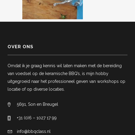
OVER ONS
Omdat ik je graag kennis wil laten maken met de bereiding
van voedsel op de keramische BBQ’s, is mijn hobby
uitgegroeid naar het professioneel geven van workshops op
locatie of op diverse locaties.
5691, Son en Breugel
+31 (0)6 – 1027 17 99
info@bbqclass.nl