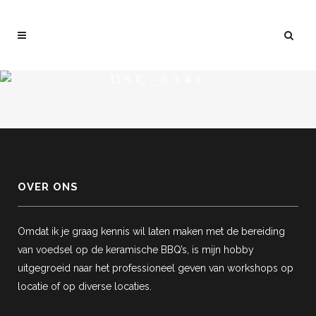
DSC_6341
OVER ONS
Omdat ik je graag kennis wil laten maken met de bereiding
van voedsel op de keramische BBQ’s, is mijn hobby
uitgegroeid naar het professioneel geven van workshops op
locatie of op diverse locaties.