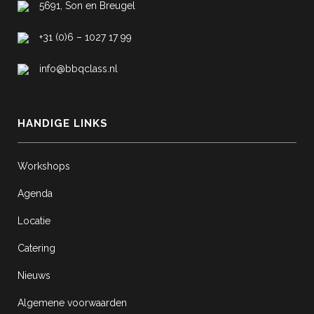
5691, Son en Breugel
+31 (0)6 – 1027 17 99
info@bbqclass.nl
HANDIGE LINKS
Workshops
Agenda
Locatie
Catering
Nieuws
Algemene voorwaarden