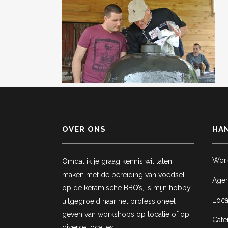
OVER ONS
HAN
Wor
Omdat ik je graag kennis wil laten
maken met de bereiding van voedsel
Age
op de keramische BBQ’s, is mijn hobby
Loca
uitgegroeid naar het professioneel
geven van workshops op locatie of op
Cate
diverse locaties.