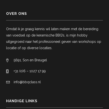
OVER ONS
Omdat ik je graag kennis wil laten maken met de bereiding
van voedsel op de keramische BBQ’s, is mijn hobby
uitgegroeid naar het professioneel geven van workshops op
locatie of op diverse locaties.
5691, Son en Breugel
+31 (0)6 – 1027 17 99
info@bbqclass.nl
HANDIGE LINKS