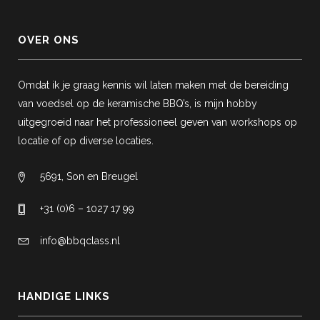
OVER ONS
Omdat ik je graag kennis wil laten maken met de bereiding
van voedsel op de keramische BBQ’s, is mijn hobby
uitgegroeid naar het professioneel geven van workshops op
locatie of op diverse locaties.
5691, Son en Breugel
+31 (0)6 – 1027 17 99
info@bbqclass.nl
HANDIGE LINKS