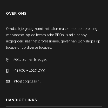
OVER ONS
Omdat ik je graag kennis wil laten maken met de bereiding
van voedsel op de keramische BBQ’s, is mijn hobby
uitgegroeid naar het professioneel geven van workshops op
locatie of op diverse locaties.
5691, Son en Breugel
+31 (0)6 – 1027 17 99
info@bbqclass.nl
HANDIGE LINKS