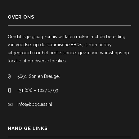
OVER ONS
Omdat ik je graag kennis wil laten maken met de bereiding
van voedsel op de keramische BBQ’s, is mijn hobby
uitgegroeid naar het professioneel geven van workshops op
locatie of op diverse locaties.
5691, Son en Breugel
+31 (0)6 – 1027 17 99
info@bbqclass.nl
HANDIGE LINKS