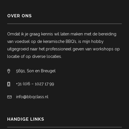
OVER ONS
Omdat ik je graag kennis wil laten maken met de bereiding
van voedsel op de keramische BBQ’s, is mijn hobby
uitgegroeid naar het professioneel geven van workshops op
locatie of op diverse locaties.
5691, Son en Breugel
+31 (0)6 – 1027 17 99
info@bbqclass.nl
HANDIGE LINKS