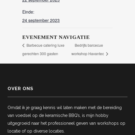
Einde:
24 september 2023
EVENEMENT NAVIGATIE
Barbecue catering luxe
Bedrijfs barcecue
gerechten 300 gasten
workshop Havantec
OVER ONS
Omdat ik je graag kennis wil laten maken met de bereiding
van voedsel op de keramische BBQ’s, is mijn hobby
uitgegroeid naar het professioneel geven van workshops op
locatie of op diverse locaties.