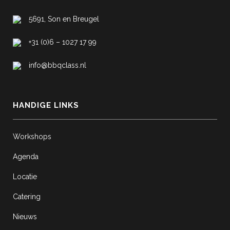
5691, Son en Breugel
+31 (0)6 – 1027 17 99
info@bbqclass.nl
HANDIGE LINKS
Workshops
Agenda
Locatie
Catering
Nieuws