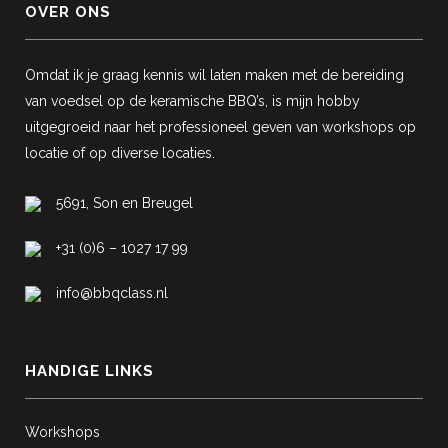
OVER ONS
Omdat ik je graag kennis wil laten maken met de bereiding
van voedsel op de keramische BBQ’s, is mijn hobby
uitgegroeid naar het professioneel geven van workshops op
locatie of op diverse locaties.
5691, Son en Breugel
+31 (0)6 – 1027 17 99
info@bbqclass.nl
HANDIGE LINKS
Workshops