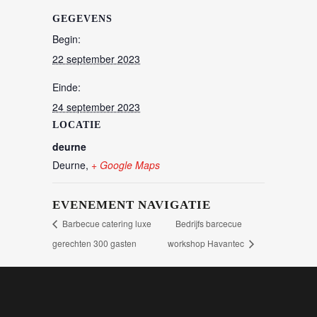
GEGEVENS
Begin:
22 september 2023
Einde:
24 september 2023
LOCATIE
deurne
Deurne
,
+ Google Maps
EVENEMENT NAVIGATIE
Barbecue catering luxe
Bedrijfs barcecue
gerechten 300 gasten
workshop Havantec