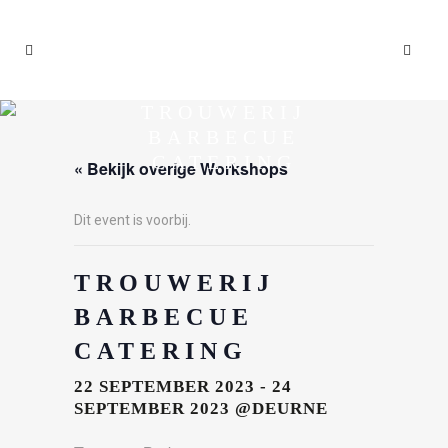
TROUWERIJ
BARBECUE
CATERING
« Bekijk overige Workshops
Dit event is voorbij.
TROUWERIJ
BARBECUE
CATERING
22 SEPTEMBER 2023
-
24
SEPTEMBER 2023
@DEURNE