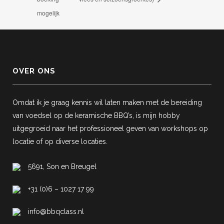
mogelijk
OVER ONS
Omdat ik je graag kennis wil laten maken met de bereiding
van voedsel op de keramische BBQ’s, is mijn hobby
uitgegroeid naar het professioneel geven van workshops op
locatie of op diverse locaties.
5691, Son en Breugel
+31 (0)6 – 1027 17 99
info@bbqclass.nl