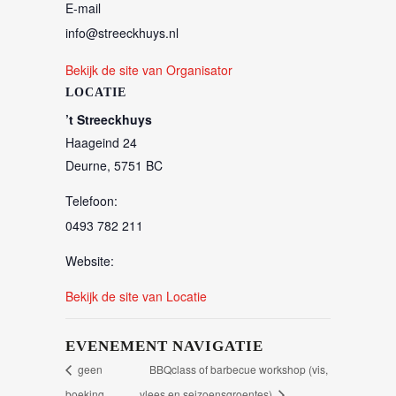
E-mail
info@streeckhuys.nl
Bekijk de site van Organisator
LOCATIE
’t Streeckhuys
Haageind 24
Deurne
,
5751 BC
Telefoon:
0493 782 211
Website:
Bekijk de site van Locatie
EVENEMENT NAVIGATIE
geen
BBQclass of barbecue workshop (vis,
boeking
vlees en seizoensgroentes)