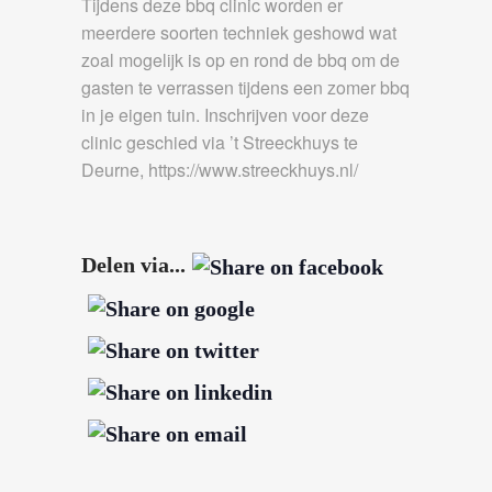
Tijdens deze bbq clinic worden er
meerdere soorten techniek geshowd wat
zoal mogelijk is op en rond de bbq om de
gasten te verrassen tijdens een zomer bbq
in je eigen tuin. Inschrijven voor deze
clinic geschied via ’t Streeckhuys te
Deurne, https://www.streeckhuys.nl/
Delen via...