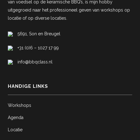
van voedsel op de keramische BBQ’s, is mijn hobby
uitgegroeid naar het professioneel geven van workshops op
locatie of op diverse locaties.
5691, Son en Breugel
+31 (0)6 – 1027 17 99
info@bbqclass.nl
HANDIGE LINKS
Workshops
Agenda
Locatie