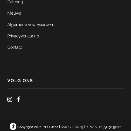
Catering
Nieuws
Algemene voorwaarden
Privacyverklaring
Contact
VOLG ONS
Copyright 2021 BBQClass | KvK 17206449 | BTW NL817985839B01