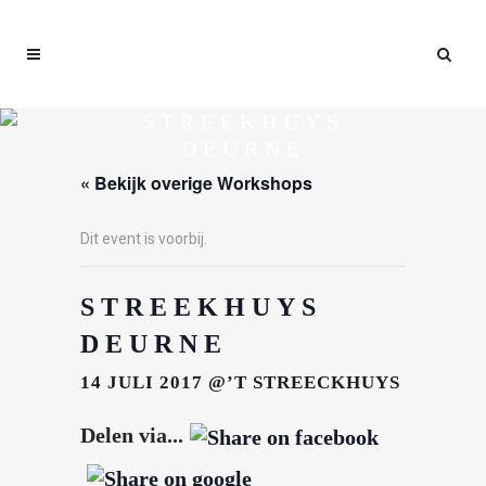
STREEKHUYS
DEURNE
« Bekijk overige Workshops
Dit event is voorbij.
STREEKHUYS
DEURNE
14 JULI 2017
@’T STREECKHUYS
Delen via...