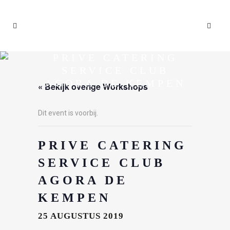
PRIVE CATERING
SERVICE CLUB
AGORA DE KEMPEN
« Bekijk overige Workshops
Dit event is voorbij.
PRIVE CATERING
SERVICE CLUB
AGORA DE
KEMPEN
25 AUGUSTUS 2019