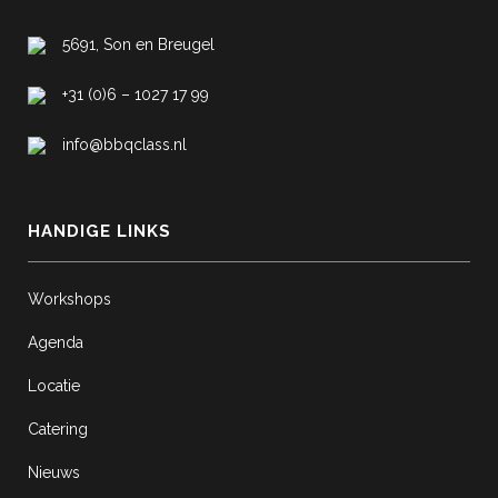
5691, Son en Breugel
+31 (0)6 – 1027 17 99
info@bbqclass.nl
HANDIGE LINKS
Workshops
Agenda
Locatie
Catering
Nieuws