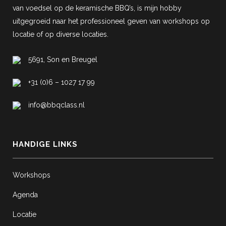
van voedsel op de keramische BBQ’s, is mijn hobby
uitgegroeid naar het professioneel geven van workshops op
locatie of op diverse locaties.
5691, Son en Breugel
+31 (0)6 – 1027 17 99
info@bbqclass.nl
HANDIGE LINKS
Workshops
Agenda
Locatie