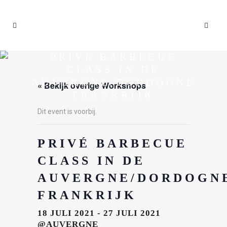
PRIVÉ BARBECUE
CLASS IN DE
AUVERGNE/DORDOGNE
« Bekijk overige Workshops
FRANKRIJK
Dit event is voorbij.
PRIVÉ BARBECUE
CLASS IN DE
AUVERGNE/DORDOGN
FRANKRIJK
18 JULI 2021
-
27 JULI 2021
@AUVERGNE