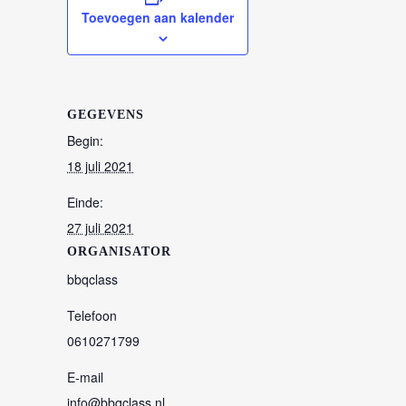
Toevoegen aan kalender
GEGEVENS
Begin:
18 juli 2021
Einde:
27 juli 2021
ORGANISATOR
bbqclass
Telefoon
0610271799
E-mail
info@bbqclass.nl