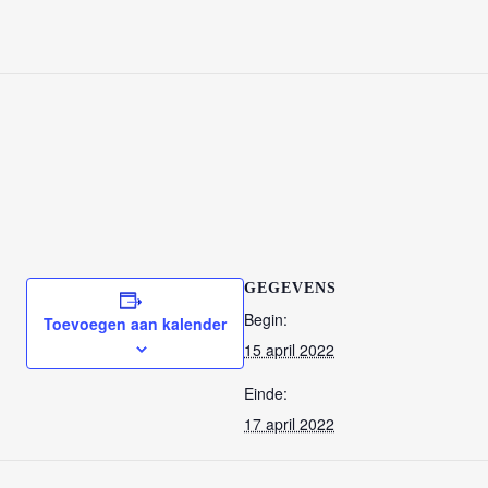
GEGEVENS
Begin:
Toevoegen aan kalender
15 april 2022
Einde:
17 april 2022