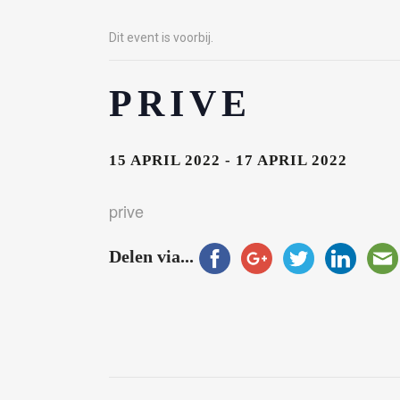
Dit event is voorbij.
PRIVE
15 APRIL 2022
-
17 APRIL 2022
prive
Delen via...