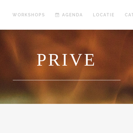
WORKSHOPS
AGENDA
LOCATIE
CA
PRIVE