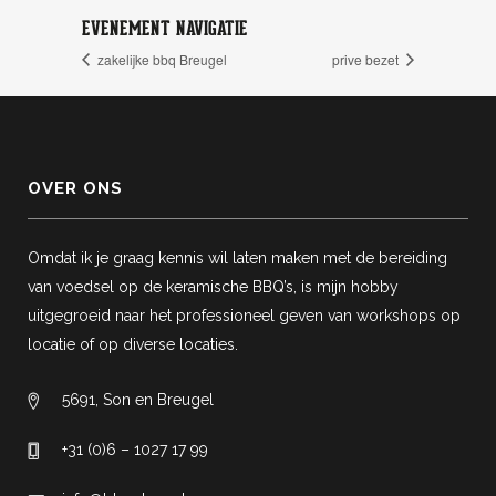
EVENEMENT NAVIGATIE
zakelijke bbq Breugel
prive bezet
OVER ONS
Omdat ik je graag kennis wil laten maken met de bereiding
van voedsel op de keramische BBQ’s, is mijn hobby
uitgegroeid naar het professioneel geven van workshops op
locatie of op diverse locaties.
5691, Son en Breugel
+31 (0)6 – 1027 17 99