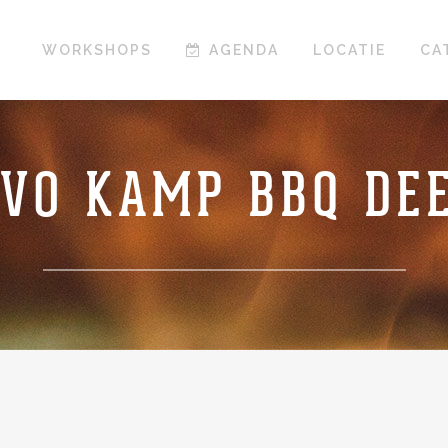
WORKSHOPS
AGENDA
LOCATIE
CA
LVO KAMP BBQ DEE