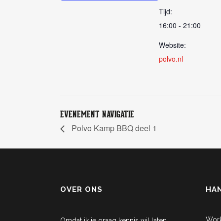
Tijd:
16:00 - 21:00
Website:
polvo.nl
EVENEMENT NAVIGATIE
Polvo Kamp BBQ deel 1
OVER ONS
HAN
Wor
Omdat ik je graag kennis wil laten