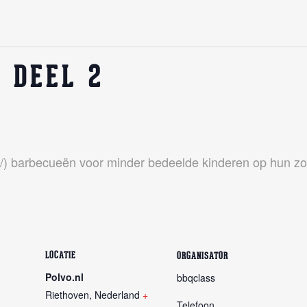
 DEEL 2
nl/) barbecueën voor minder bedeelde kinderen op hun 
LOCATIE
ORGANISATOR
Polvo.nl
bbqclass
Riethoven
,
Nederland
+
Telefoon