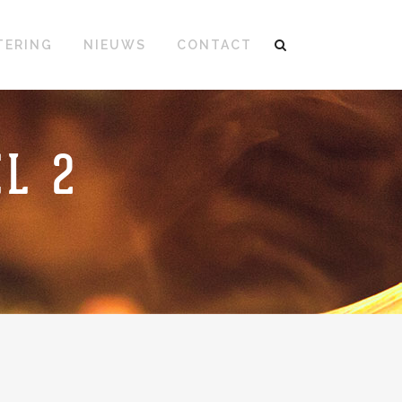
TERING
NIEUWS
CONTACT
L 2