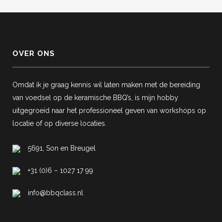
OVER ONS
Omdat ik je graag kennis wil laten maken met de bereiding
van voedsel op de keramische BBQ’s, is mijn hobby
uitgegroeid naar het professioneel geven van workshops op
locatie of op diverse locaties.
5691, Son en Breugel
+31 (0)6 – 1027 17 99
info@bbqclass.nl