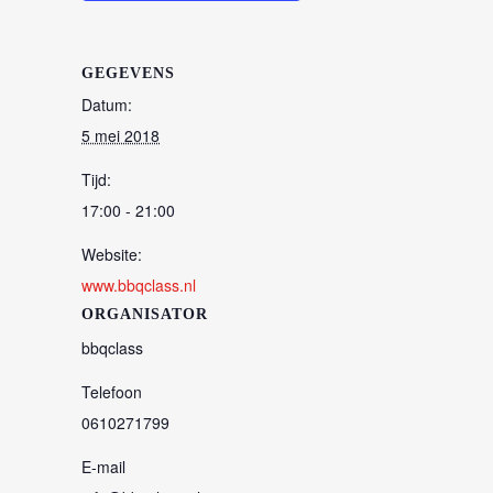
GEGEVENS
Datum:
5 mei 2018
Tijd:
17:00 - 21:00
Website:
www.bbqclass.nl
ORGANISATOR
bbqclass
Telefoon
0610271799
E-mail