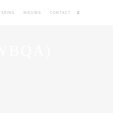
TERING
NIEUWS
CONTACT
(WBQA)