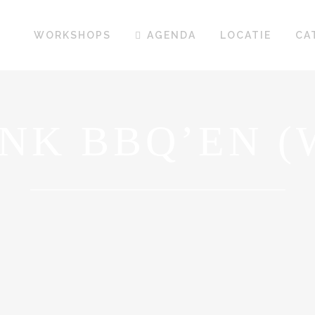
WORKSHOPS
AGENDA
LOCATIE
CA
NK BBQ’EN 