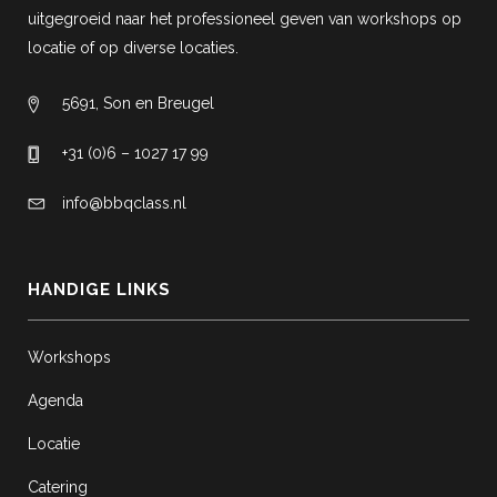
uitgegroeid naar het professioneel geven van workshops op
locatie of op diverse locaties.
5691, Son en Breugel
+31 (0)6 – 1027 17 99
info@bbqclass.nl
HANDIGE LINKS
Workshops
Agenda
Locatie
Catering