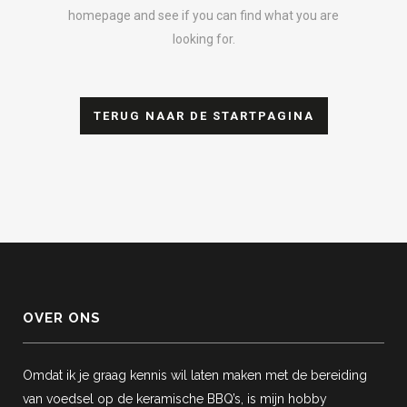
homepage and see if you can find what you are
looking for.
TERUG NAAR DE STARTPAGINA
OVER ONS
Omdat ik je graag kennis wil laten maken met de bereiding
van voedsel op de keramische BBQ’s, is mijn hobby