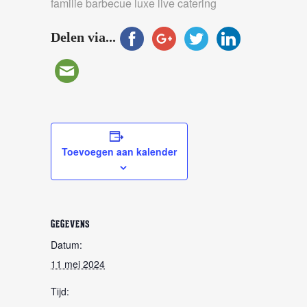
familie barbecue luxe live catering
Delen via...
Toevoegen aan kalender
GEGEVENS
Datum:
11 mei 2024
Tijd: