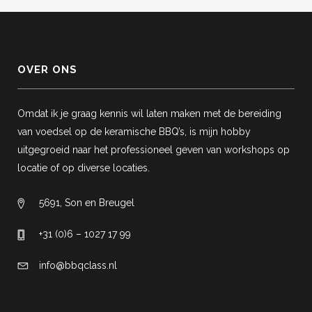
OVER ONS
Omdat ik je graag kennis wil laten maken met de bereiding
van voedsel op de keramische BBQ’s, is mijn hobby
uitgegroeid naar het professioneel geven van workshops op
locatie of op diverse locaties.
5691, Son en Breugel
+31 (0)6 – 1027 17 99
info@bbqclass.nl