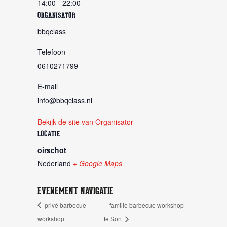
14:00 - 22:00
ORGANISATOR
bbqclass
Telefoon
0610271799
E-mail
info@bbqclass.nl
Bekijk de site van Organisator
LOCATIE
oirschot
Nederland
+ Google Maps
EVENEMENT NAVIGATIE
privé barbecue
familie barbecue workshop
workshop
te Son