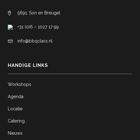
5691, Son en Breugel
+31 (0)6 – 1027 17 99
info@bbqclass.nl
HANDIGE LINKS
Workshops
Agenda
Locatie
Catering
Nieuws