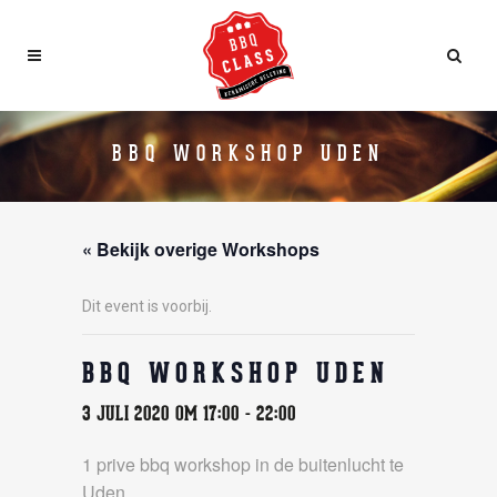
BBQ WORKSHOP UDEN
« Bekijk overige Workshops
Dit event is voorbij.
BBQ WORKSHOP UDEN
3 JULI 2020 OM 17:00
-
22:00
1 prive bbq workshop in de buitenlucht te
Uden