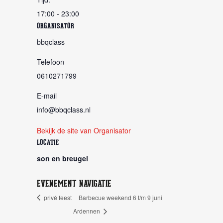
17:00 - 23:00
ORGANISATOR
bbqclass
Telefoon
0610271799
E-mail
info@bbqclass.nl
Bekijk de site van Organisator
LOCATIE
son en breugel
EVENEMENT NAVIGATIE
privé feest
Barbecue weekend 6 t/m 9 juni
Ardennen