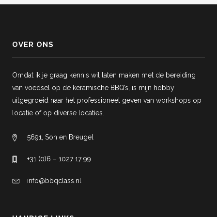
OVER ONS
Omdat ik je graag kennis wil laten maken met de bereiding
van voedsel op de keramische BBQ’s, is mijn hobby
uitgegroeid naar het professioneel geven van workshops op
locatie of op diverse locaties.
5691, Son en Breugel
+31 (0)6 – 1027 17 99
info@bbqclass.nl