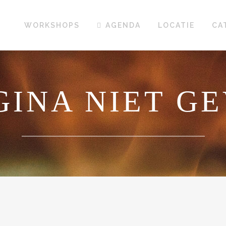
WORKSHOPS
AGENDA
LOCATIE
CA
AGINA NIET 