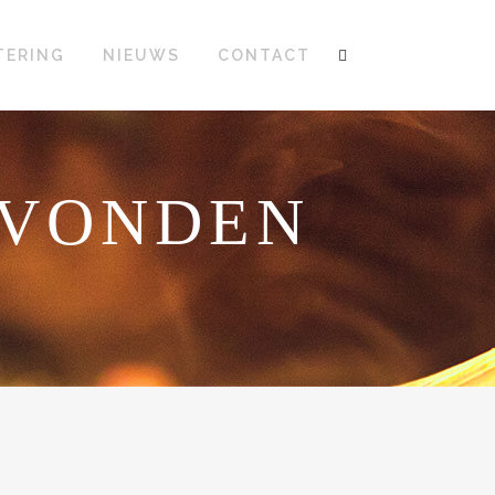
TERING
NIEUWS
CONTACT
GEVONDEN