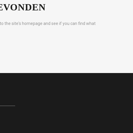
GEVONDEN
to the site's homepage and see if you can find what